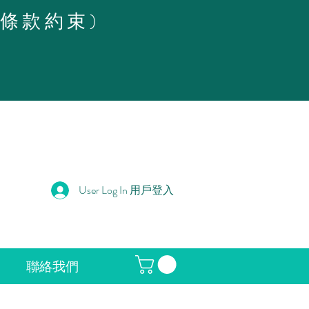
策條款約束)
User Log In 用戶登入
聯絡我們