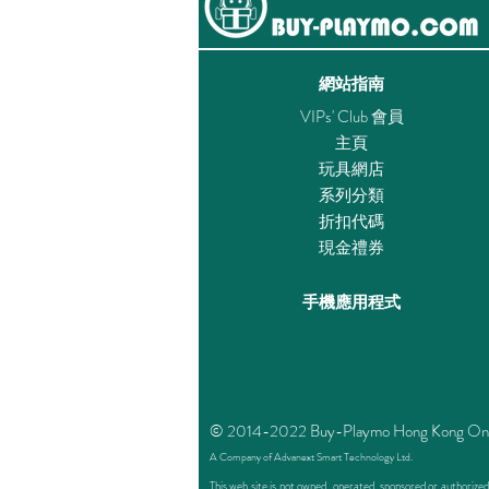
網站指南
VIPs' Club 會員
主頁
玩具網店
系列分類
折扣代碼
現金禮券
手機應用程式
© 2014-2022 Buy-Playmo Hong Kong Online 
A Company of Advanext Smart Technology Ltd.
This web site is not owned, operated, sponsored or authoriz