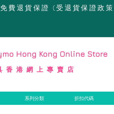
4天免費退貨保證 (受退貨保證政
mo Hong Kong Online Store
具香港網上專賣店
系列分類
折扣代碼