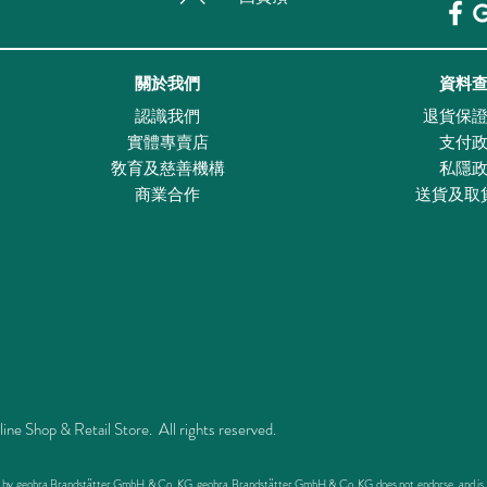
關於我們
資料
認識我們
退貨保
實體專賣店
支付
敎育及慈善機構
私隱
商業合作
送貨及取
Shop & Retail Store. All rights reserved.
ed by geobra Brandstätter GmbH & Co. KG. geobra Brandstätter GmbH & Co. KG does not endorse, and is not 