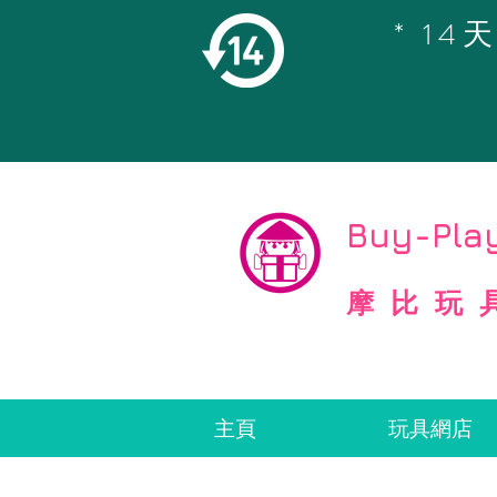
* 1
©
Copyright
Buy-Play
摩比玩
主頁
玩具網店