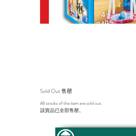
Sold Out 售罄
All stocks of the item are sold out.
該貨品已全部售罄。