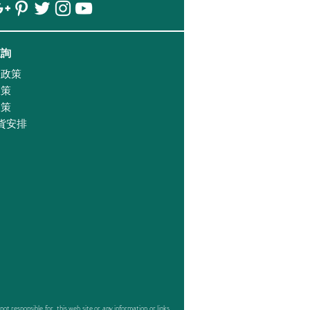
查詢
證政策
政策
政策
貨安排
responsible for, this web site or any information or links