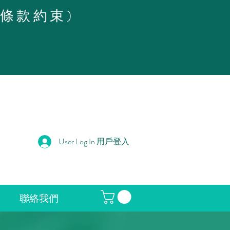
策條款約束)
User Log In 用戶登入
聯絡我們