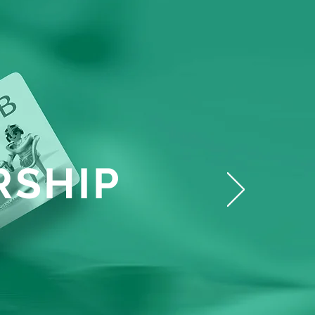
RSHIP