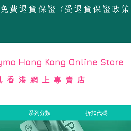
4天免費退貨保證 (受退貨保證政
mo Hong Kong Online Store
具香港網上專賣店
系列分類
折扣代碼