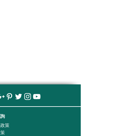
查詢
證政策
政策