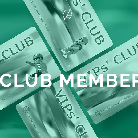
' CLUB MEMBE