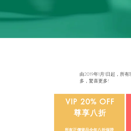
由2019年1月1日起，
多，驚喜更多!
VIP 20% OFF
尊享八折
所有正價貨品全年八折保證​