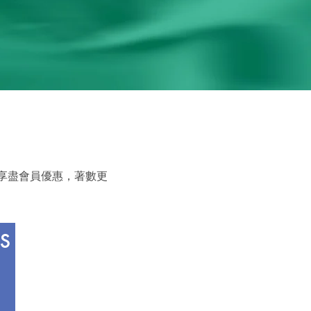
繼續享盡會員優惠，著數更
TS