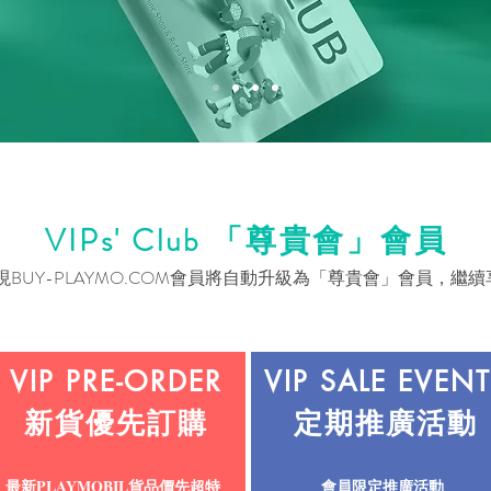
VIPs' Club 「尊貴會」會員
所有現BUY-PLAYMO.COM會員將自動升級為「尊貴會」會員，
VIP PRE-ORDER
VIP SALE EVEN
新貨優先訂購
定期推廣活動
最新PLAYMOBIL貨品價先超特
會員限定推廣活動