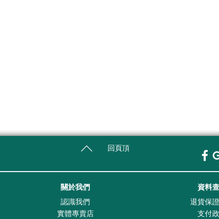
回頁頂
關於我們
資料
認識我們
退貨保
實體專賣店
支付