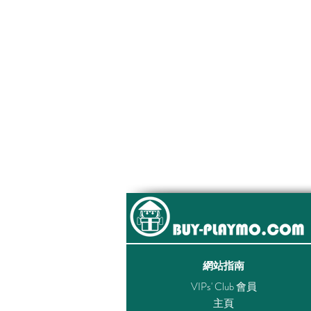
網站指南
VIPs' Club 會員
主頁