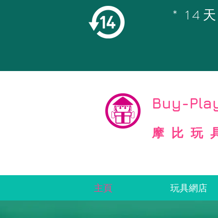
* 1
©
Copyright
Buy-Play
摩比玩
主頁
玩具網店