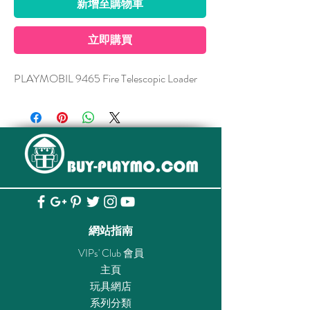
新增至購物車
立即購買
PLAYMOBIL 9465 Fire Telescopic Loader
網站指南
VIPs' Club 會員
主頁
玩具網店
系列分類