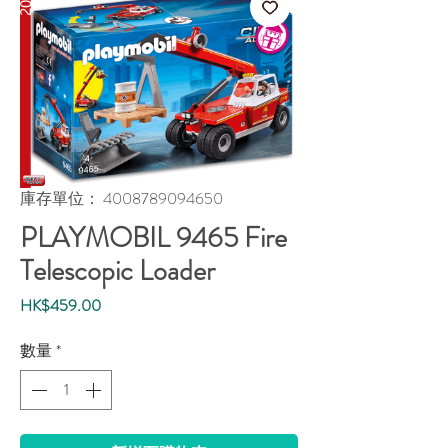
庫存單位： 4008789094650
PLAYMOBIL 9465 Fire
Telescopic Loader
價
HK$459.00
格
數量
*