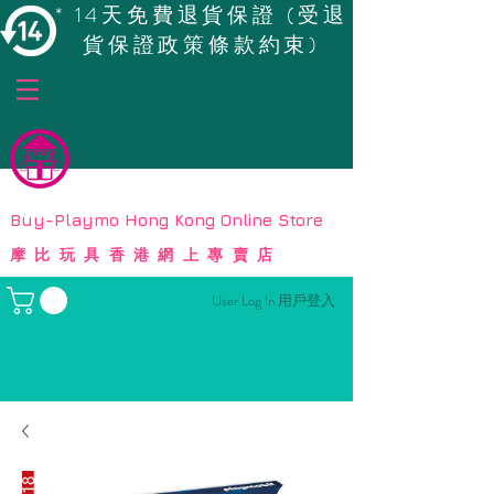
* 14天免費退貨保證 (受退
貨保證政策條款約束)
© Copyright
Buy-Playmo Hong Kong Online Store
摩比玩具香港網上專賣店
User Log In 用戶登入