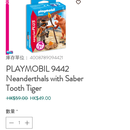
庫存單位： 4008789094421
PLAYMOBIL 9442
Neanderthals with Saber
Tooth Tiger
一
促
 HK$59.00 
HK$49.00
般
銷
價
價
數量
*
格
格