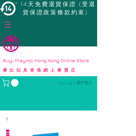
* 14天免費退貨保證 (受退
貨保證政策條款約束)
© Copyright
Buy-Playmo Hong Kong Online Store
摩比玩具香港網上專賣店
User Log In 用戶登入