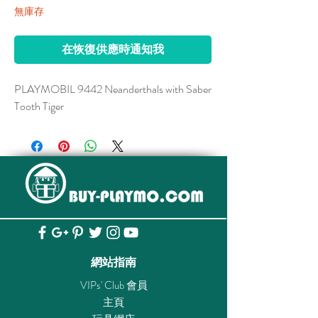
無庫存
在恢復供應時通知我
PLAYMOBIL 9442 Neanderthals with Saber
Tooth Tiger
網站指南
VIPs' Club 會員
主頁