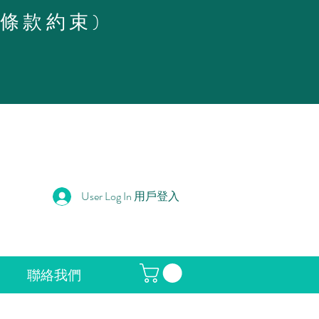
策條款約束)
User Log In 用戶登入
聯絡我們