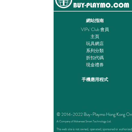
網站指南
VIPs' Club 會員
主頁
玩具網店
系列分類
折扣代碼
現金禮券
手機應用程式
© 2014-2022 Buy-Playmo Hong Kong Online 
A Company of Advanext Smart Technology Ltd.
This web site is not owned, operated, sponsored or authoriz