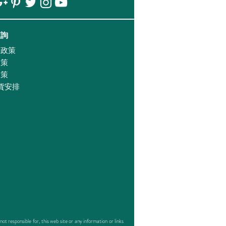
查詢
證政策
政策
政策
貨安排
responsible for, this web site or any information or links