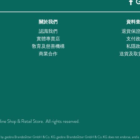
關於我們
資料
認識我們
退貨保
實體專賣店
支付
敎育及慈善機構
私隱
商業合作
送貨及取
Shop & Retail Store. All rights reserved.
ed by geobra Brandstätter GmbH & Co. KG. geobra Brandstätter GmbH & Co. KG does not endorse, and is not 