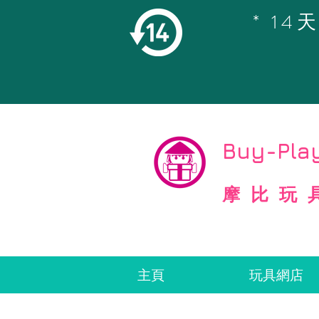
* 1
©
Copyright
Buy-Play
摩比玩
主頁
玩具網店