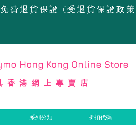
4天免費退貨保證 (受退貨保證政
mo Hong Kong Online Store
具香港網上專賣店
系列分類
折扣代碼