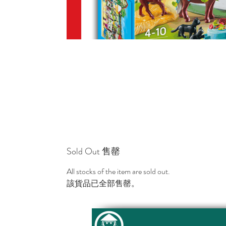
Sold Out 售罄
All stocks of the item are sold out.
該貨品已全部售罄。