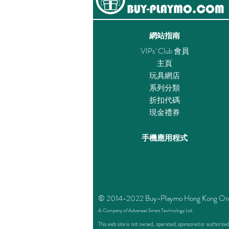
網站指南
VIPs' Club 會員
主頁
玩具網店
系列分類
折扣代碼
現金禮券
手機應用程式
© 2014-2022 Buy-Playmo Hong Kong Online 
A Company of Advanext Smart Technology Ltd.
This web site is not owned, operated, sponsored or authoriz