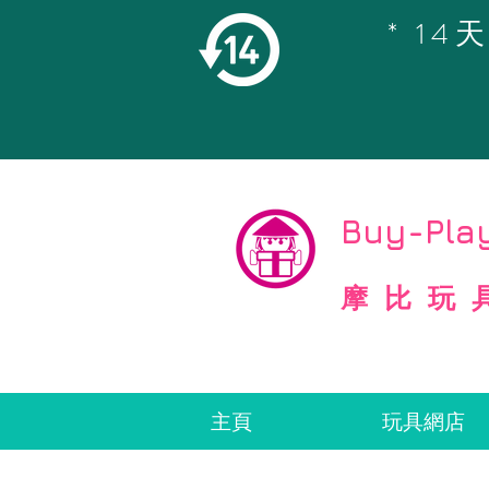
* 1
©
Copyright
Buy-Play
摩比玩
主頁
玩具網店