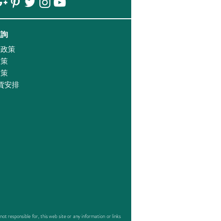
查詢
證政策
政策
政策
貨安排
responsible for, this web site or any information or links