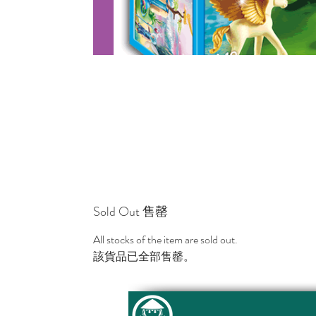
Sold Out 售罄
All stocks of the item are sold out.
該貨品已全部售罄。