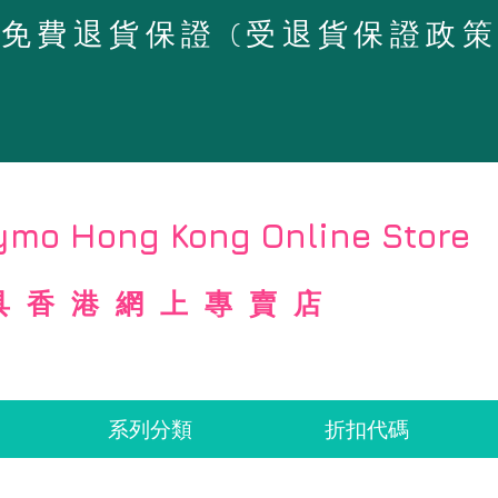
4天免費退貨保證 (受退貨保證政
mo Hong Kong Online Store
具香港網上專賣店
系列分類
折扣代碼