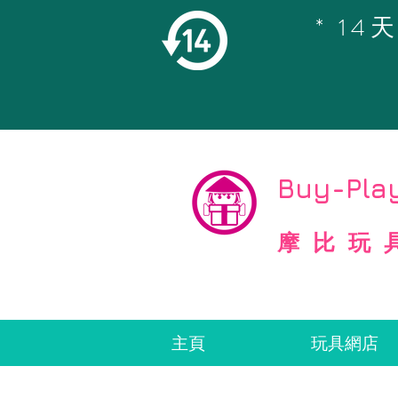
* 1
©
Copyright
Buy-Play
摩比玩
主頁
玩具網店