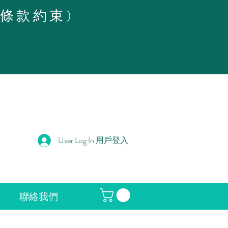
策條款約束)
User Log In 用戶登入
聯絡我們