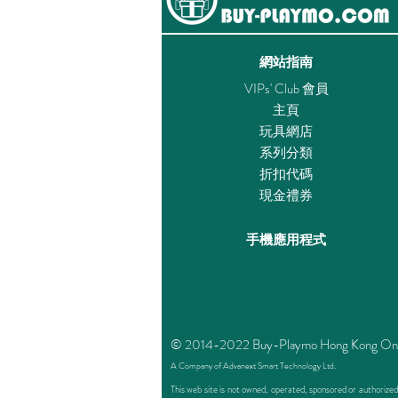
網站指南
VIPs' Club 會員
主頁
玩具網店
系列分類
折扣代碼
現金禮券
手機應用程式
© 2014-2022 Buy-Playmo Hong Kong Online 
A Company of Advanext Smart Technology Ltd.
This web site is not owned, operated, sponsored or authoriz