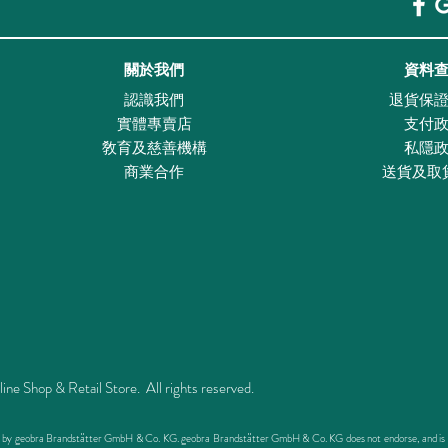
關於我們
資料
認識我們
退貨保
實體專賣店
支付
敎育及慈善機構
私隱
商業合作
送貨及取
Shop & Retail Store. All rights reserved.
ed by geobra Brandstätter GmbH & Co. KG. geobra Brandstätter GmbH & Co. KG does not endorse, and is not 