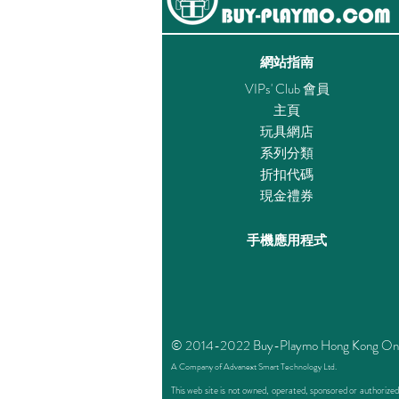
網站指南
VIPs' Club 會員
主頁
玩具網店
系列分類
折扣代碼
現金禮券
手機應用程式
© 2014-2022 Buy-Playmo Hong Kong Online 
A Company of Advanext Smart Technology Ltd.
This web site is not owned, operated, sponsored or authoriz