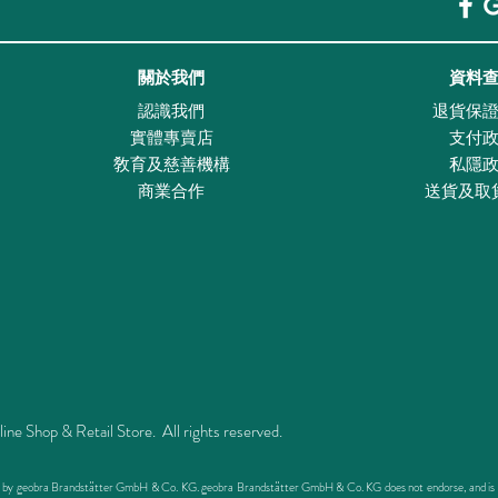
關於我們
資料
認識我們
退貨保
實體專賣店
支付
敎育及慈善機構
私隱
商業合作
送貨及取
Shop & Retail Store. All rights reserved.
ed by geobra Brandstätter GmbH & Co. KG. geobra Brandstätter GmbH & Co. KG does not endorse, and is not 