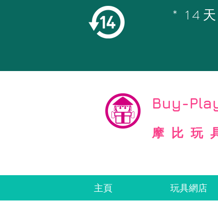
* 1
©
Copyright
Buy-Play
摩比玩
主頁
玩具網店