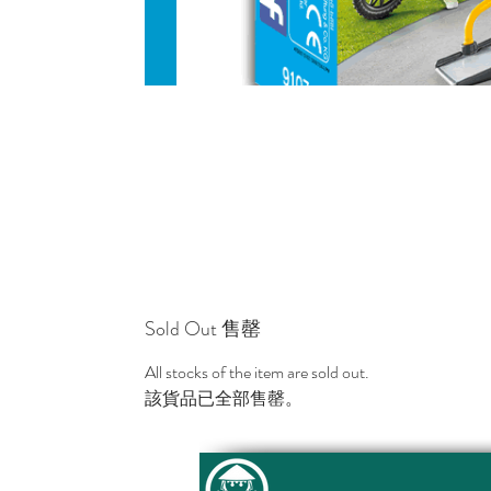
Sold Out 售罄
All stocks of the item are sold out.
該貨品已全部售罄。