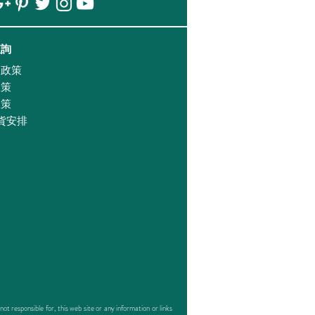
查詢
證政策
政策
政策
貨安排
responsible for, this web site or any information or links