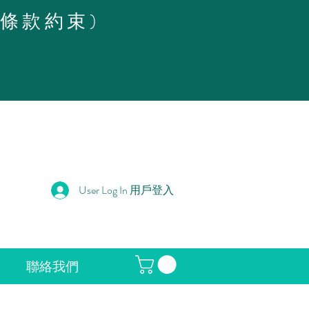
策條款約束)
User Log In 用戶登入
聯絡我們