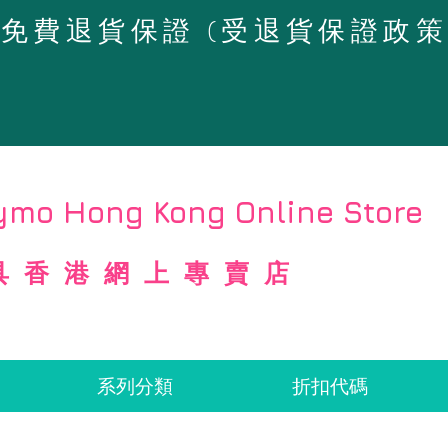
4天免費退貨保證 (受退貨保證政
mo Hong Kong Online Store
具香港網上專賣店
系列分類
折扣代碼