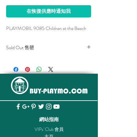
在恢復供應時通知我
PLAYMOBIL 9085 Children at the Beach
Sold Out 售罄
All stocks of the item are sold out.
該貨品已全部售罄。
網站指南
VIPs' Club 會員
主頁