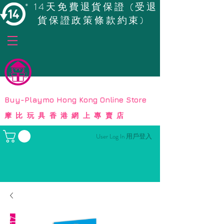
* 14天免費退貨保證 (受退
貨保證政策條款約束)
© Copyright
Buy-Playmo Hong Kong Online Store
摩比玩具香港網上專賣店
User Log In 用戶登入