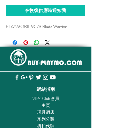
在恢復供應時通知我
PLAYMOBIL 9073 Blade Warrior
網站指南
VIPs' Club 會員
主頁
玩具網店
系列分類
折扣代碼