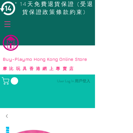
* 14天免費退貨保證 (受退
貨保證政策條款約束)
© Copyright
Buy-Playmo Hong Kong Online Store
摩比玩具香港網上專賣店
User Log In 用戶登入