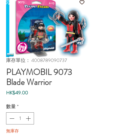
庫存單位： 4008789090737
PLAYMOBIL 9073
Blade Warrior
價
HK$49.00
格
數量
*
無庫存