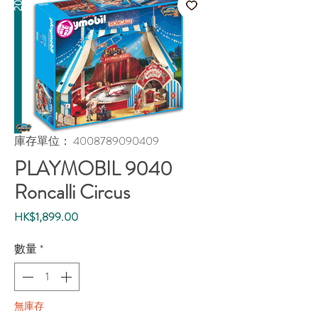
庫存單位： 4008789090409
PLAYMOBIL 9040
Roncalli Circus
價
HK$1,899.00
格
數量
*
無庫存