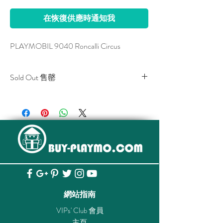
在恢復供應時通知我
PLAYMOBIL 9040 Roncalli Circus
Sold Out 售罄
All stocks of the item are sold out.
該貨品已全部售罄。
網站指南
VIPs' Club 會員
主頁