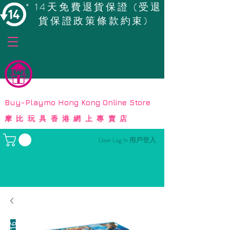
* 14天免費退貨保證 (受退
貨保證政策條款約束)
© Copyright
Buy-Playmo Hong Kong Online Store
摩比玩具香港網上專賣店
User Log In 用戶登入