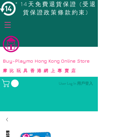
* 14天免費退貨保證 (受退
貨保證政策條款約束)
© Copyright
Buy-Playmo Hong Kong Online Store
摩比玩具香港網上專賣店
User Log In 用戶登入