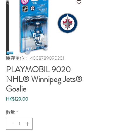
庫存單位： 4008789090201
PLAYMOBIL 9020
NHL® Winnipeg Jets®
Goalie
價
HK$129.00
格
數量
*