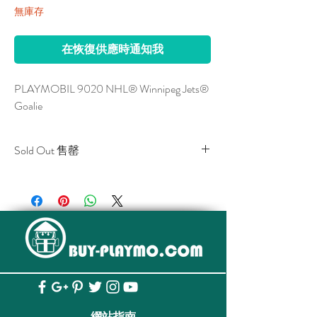
無庫存
在恢復供應時通知我
PLAYMOBIL 9020 NHL® Winnipeg Jets® 
Goalie
Sold Out 售罄
All stocks of the item are sold out.
該貨品已全部售罄。
網站指南