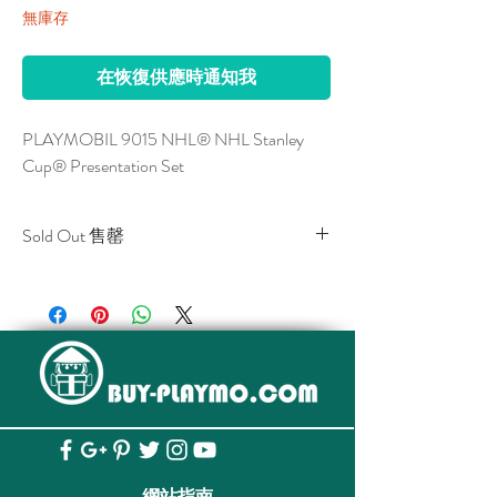
無庫存
在恢復供應時通知我
PLAYMOBIL 9015 NHL® NHL Stanley 
Cup® Presentation Set
Sold Out 售罄
All stocks of the item are sold out.
該貨品已全部售罄。
網站指南