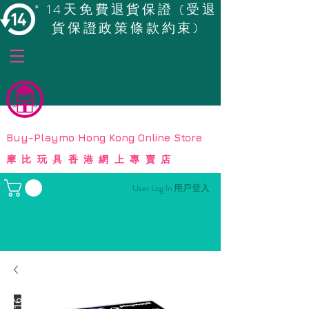
* 14天免費退貨保證 (受退
貨保證政策條款約束)
© Copyright
Buy-Playmo Hong Kong Online Store
摩比玩具香港網上專賣店
User Log In 用戶登入