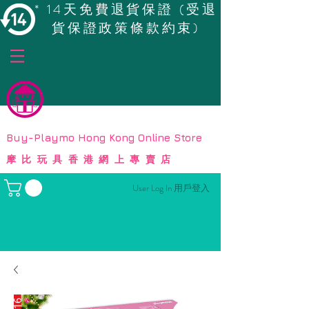
* 14天免費退貨保證 (受退
貨保證政策條款約束)
© Copyright
Buy-Playmo Hong Kong Online Store
摩比玩具香港網上專賣店
User Log In 用戶登入