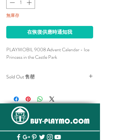
無庫存
在恢復供應時通知我
PLAYMOBIL 9008 Advent Calendar - Ice 
Princess in the Castle Park
Sold Out 售罄
All stocks of the item are sold out.
該貨品已全部售罄。