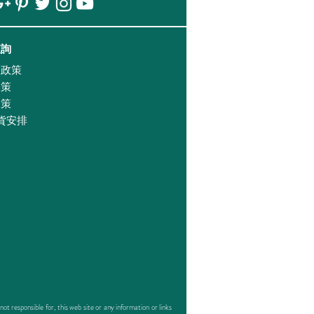
查詢
證政策
政策
政策
貨安排
responsible for, this web site or any information or links