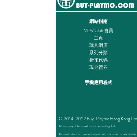
網站指南
VIPs' Club 會員
主頁
玩具網店
系列分類
折扣代碼
現金禮券
手機應用程式
© 2014-2022 Buy-Playmo Hong Kong Online 
A Company of Advanext Smart Technology Ltd.
This web site is not owned, operated, sponsored or authoriz