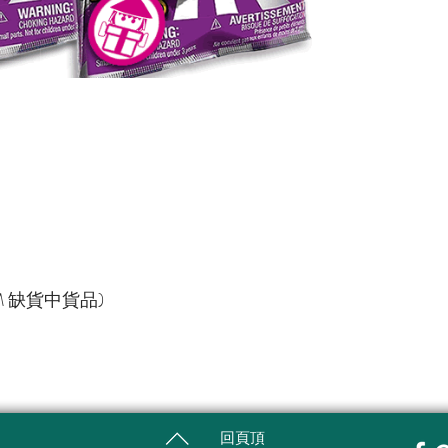
TEM 缺貨中貨品)
回頁頂