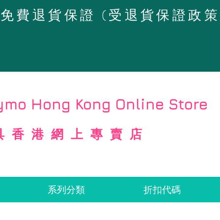
4天免費退貨保證 (受退貨保證政
mo Hong Kong Online Store
具香港網上專賣店
系列分類
折扣代碼