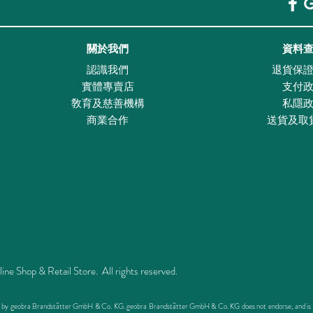
關於我們
資料
認識我們
退貨保
實體專賣店
支付
敎育及慈善機構
私隱
商業合作
送貨及取
Shop & Retail Store. All rights reserved.
ed by geobra Brandstätter GmbH & Co. KG. geobra Brandstätter GmbH & Co. KG does not endorse, and is not 