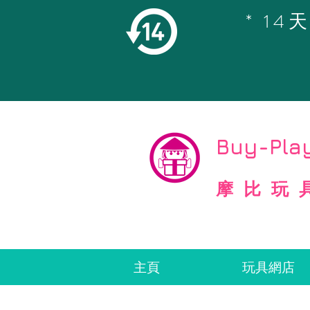
* 1
©
Copyright
Buy-Play
摩比玩
主頁
玩具網店