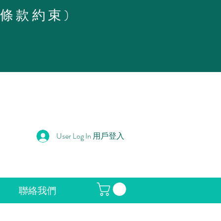
策條款約束)
User Log In 用戶登入
聯絡我們