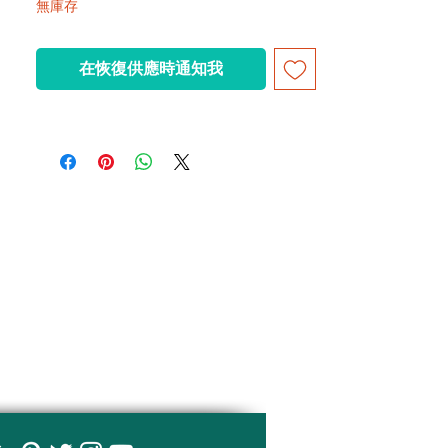
無庫存
在恢復供應時通知我