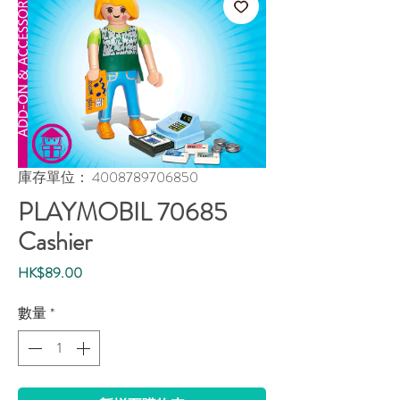
庫存單位： 4008789706850
PLAYMOBIL 70685
Cashier
價
HK$89.00
格
數量
*