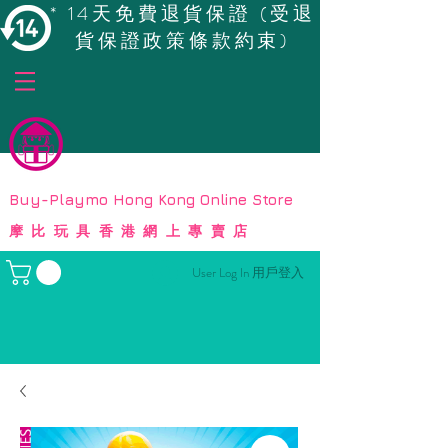
* 14天免費退貨保證 (受退
貨保證政策條款約束)
© Copyright
Buy-Playmo Hong Kong Online Store
摩比玩具香港網上專賣店
User Log In 用戶登入