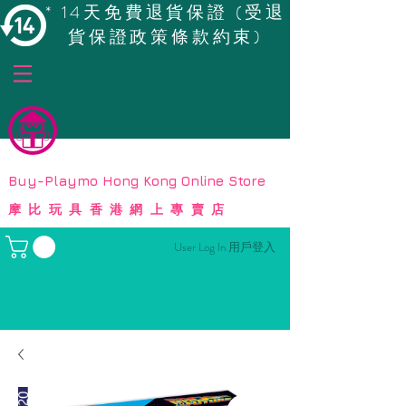
* 14天免費退貨保證 (受退
貨保證政策條款約束)
© Copyright
Buy-Playmo Hong Kong Online Store
摩比玩具香港網上專賣店
User Log In 用戶登入