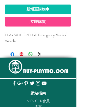
新增至購物車
立即購買
PLAYMOBIL 70050 Emergency Medical
Vehicle
網站指南
VIPs' Club 會員
主頁