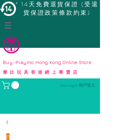
* 14天免費退貨保證 (受退
貨保證政策條款約束)
© Copyright
Buy-Playmo Hong Kong Online Store
摩比玩具香港網上專賣店
User Log In 用戶登入