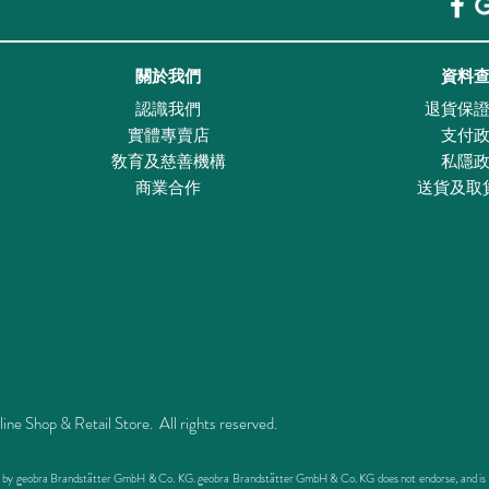
關於我們
資料
認識我們
退貨保
實體專賣店
支付
敎育及慈善機構
私隱
商業合作
送貨及取
Shop & Retail Store. All rights reserved.
ed by geobra Brandstätter GmbH & Co. KG. geobra Brandstätter GmbH & Co. KG does not endorse, and is not 