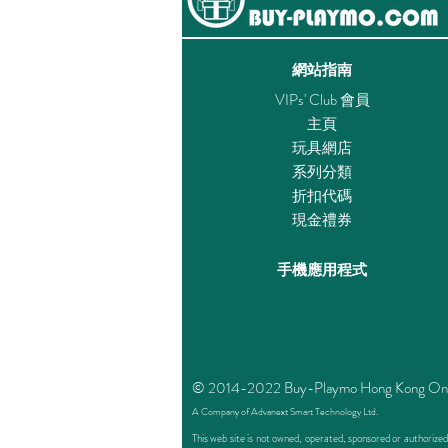
網站指南
VIPs' Club 會員
主頁
玩具網店
系列分類
折扣代碼
現金禮券
手機應用程式
© 2014-2022 Buy-Playmo Hong Kong Online 
A Company of Advanext Smart Technology Ltd.
This web site is not owned, operated, sponsored or authoriz