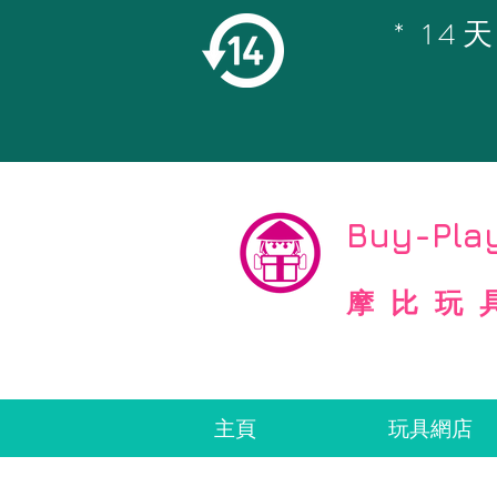
* 1
©
Copyright
Buy-Play
摩比玩
主頁
玩具網店