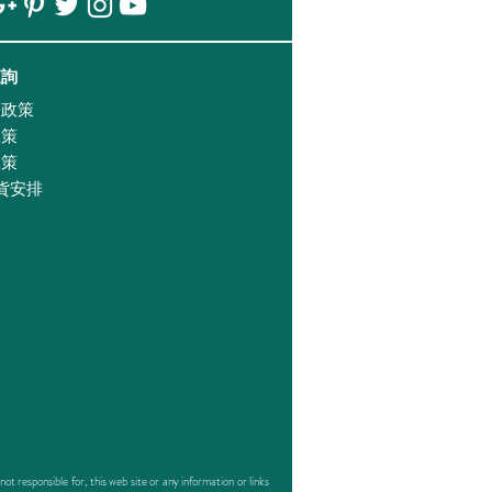
查詢
證政策
政策
政策
貨安排
responsible for, this web site or any information or links