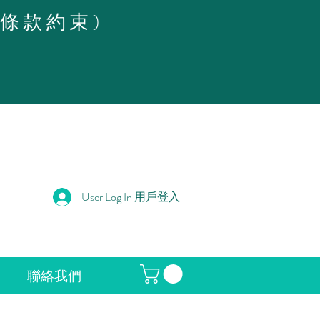
策條款約束)
User Log In 用戶登入
聯絡我們