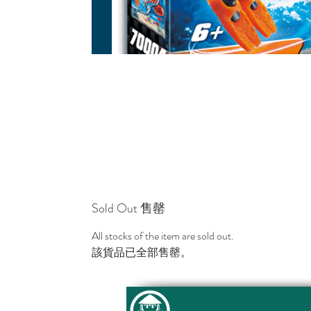
Sold Out 售罄
All stocks of the item are sold out.
該貨品已全部售罄。