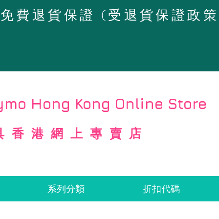
4天免費退貨保證 (受退貨保證政
mo Hong Kong Online Store
具香港網上專賣店
系列分類
折扣代碼