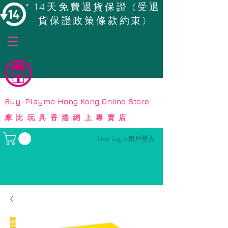
* 14天免費退貨保證 (受退
貨保證政策條款約束)
© Copyright
Buy-Playmo Hong Kong Online Store
摩比玩具香港網上專賣店
User Log In 用戶登入