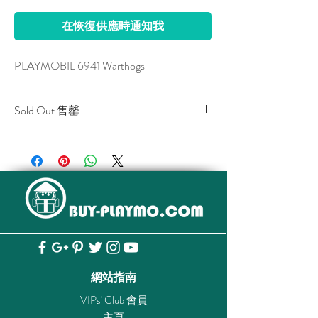
在恢復供應時通知我
PLAYMOBIL 6941 Warthogs
Sold Out 售罄
All stocks of the item are sold out.
該貨品已全部售罄。
網站指南
VIPs' Club 會員
主頁