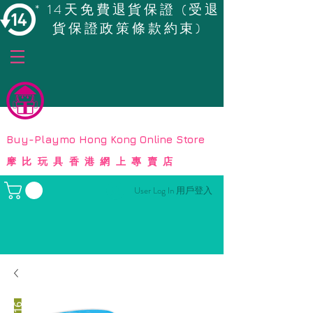
* 14天免費退貨保證 (受退
貨保證政策條款約束)
© Copyright
Buy-Playmo Hong Kong Online Store
摩比玩具香港網上專賣店
User Log In 用戶登入