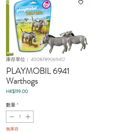
庫存單位： 4008789069412
PLAYMOBIL 6941
Warthogs
價
HK$119.00
格
數量
*
無庫存