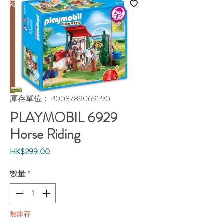
庫存單位： 4008789069290
PLAYMOBIL 6929
Horse Riding
價
HK$299.00
格
數量
*
無庫存