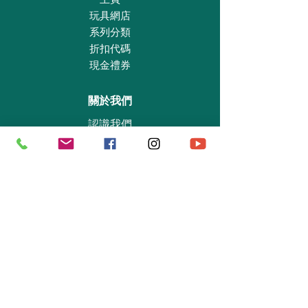
玩具網店
系列分類
折扣代碼
現金禮券
關於我們
認識我們
實體專賣店
敎育及慈善機構
商業合作
資料查詢
退貨保證政策
支付政策
私隱政策
送貨及取貨安排