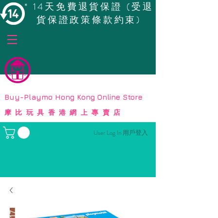
* 14天免費退貨保證 (受退
貨保證政策條款約束)
© Copyright
Buy-Playmo Hong Kong Online Store
摩比玩具香港網上專賣店
User Log In 用戶登入