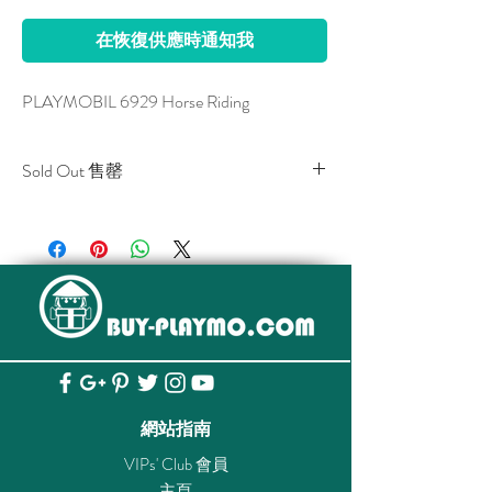
在恢復供應時通知我
PLAYMOBIL 6929 Horse Riding
Sold Out 售罄
All stocks of the item are sold out.
該貨品已全部售罄。
網站指南
VIPs' Club 會員
主頁