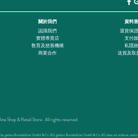
關於我們
資料
認識我們
退貨保
實體專賣店
支付
敎育及慈善機構
私隱
商業合作
送貨及取
Shop & Retail Store. All rights reserved.
ed by geobra Brandstätter GmbH & Co. KG. geobra Brandstätter GmbH & Co. KG does not endorse, and is not 