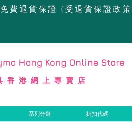
4天免費退貨保證 (受退貨保證政
mo Hong Kong Online Store
具香港網上專賣店
系列分類
折扣代碼