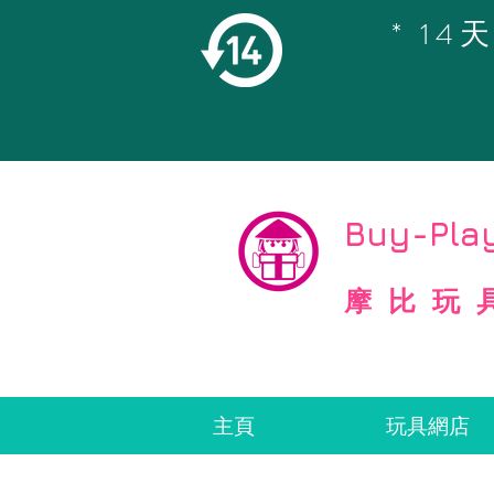
* 1
©
Copyright
Buy-Play
摩比玩
主頁
玩具網店