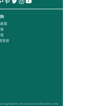
查詢
證政策
政策
政策
貨安排
responsible for, this web site or any information or links