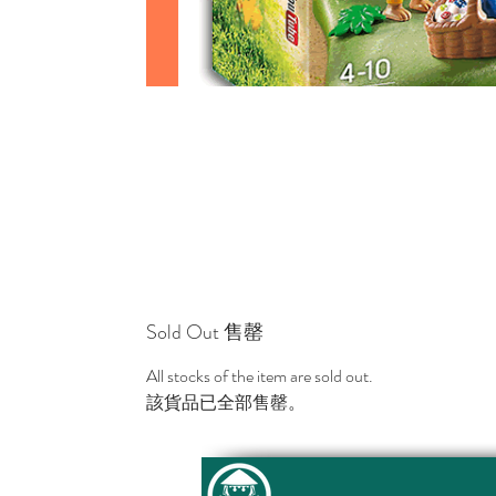
Sold Out 售罄
All stocks of the item are sold out.
該貨品已全部售罄。