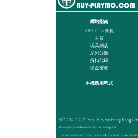
網站指南
VIPs' Club 會員
主頁
玩具網店
系列分類
折扣代碼
現金禮券
手機應用程式
© 2014-2022 Buy-Playmo Hong Kong Online 
A Company of Advanext Smart Technology Ltd.
This web site is not owned, operated, sponsored or authoriz