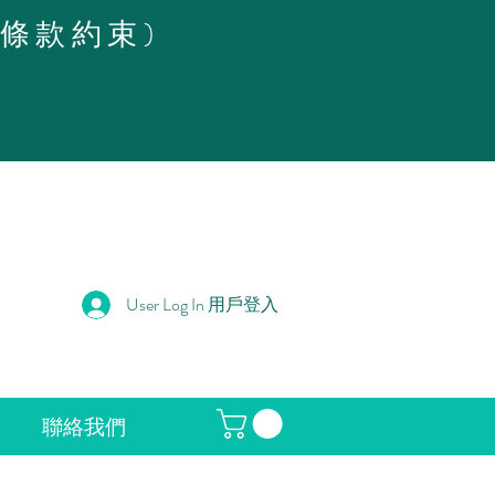
策條款約束)
User Log In 用戶登入
聯絡我們