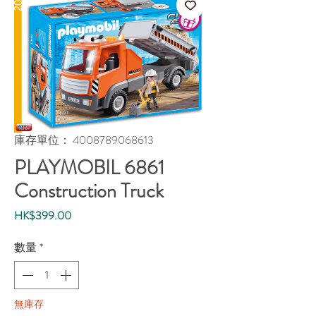
庫存單位： 4008789068613
PLAYMOBIL 6861
Construction Truck
價
HK$399.00
格
數量
*
無庫存