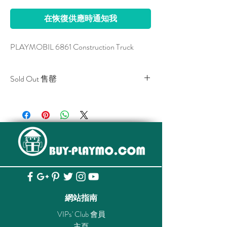
在恢復供應時通知我
PLAYMOBIL 6861 Construction Truck
Sold Out 售罄
All stocks of the item are sold out.
該貨品已全部售罄。
網站指南
VIPs' Club 會員
主頁