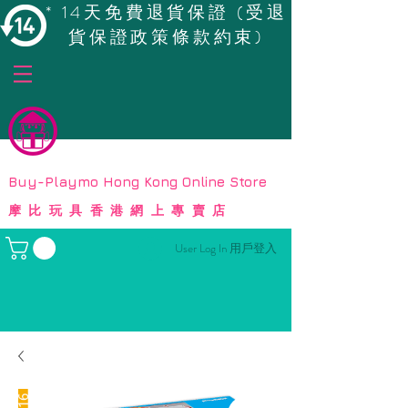
* 14天免費退貨保證 (受退
貨保證政策條款約束)
© Copyright
Buy-Playmo Hong Kong Online Store
摩比玩具香港網上專賣店
User Log In 用戶登入