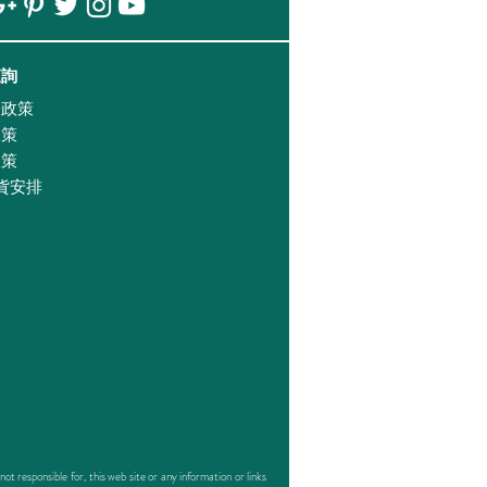
查詢
證政策
政策
政策
貨安排
responsible for, this web site or any information or links