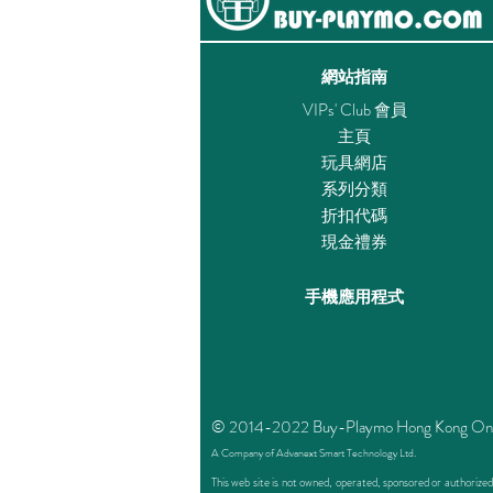
網站指南
VIPs' Club 會員
主頁
玩具網店
系列分類
折扣代碼
現金禮券
手機應用程式
© 2014-2022 Buy-Playmo Hong Kong Online 
A Company of Advanext Smart Technology Ltd.
This web site is not owned, operated, sponsored or authoriz