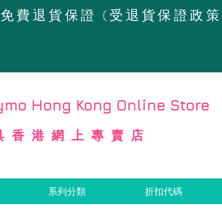
4天免費退貨保證 (受退貨保證政
mo Hong Kong Online Store
具香港網上專賣店
系列分類
折扣代碼