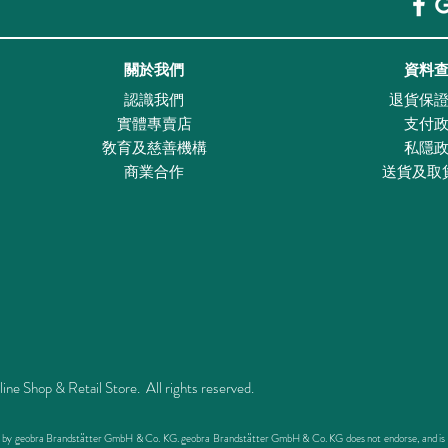
關於我們
資料
認識我們
退貨保
實體專賣店
支付
敎育及慈善機構
私隱
商業合作
送貨及取
Shop & Retail Store. All rights reserved.
ed by geobra Brandstätter GmbH & Co. KG. geobra Brandstätter GmbH & Co. KG does not endorse, and is not 