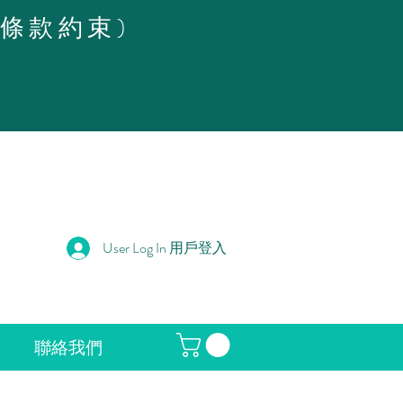
策條款約束)
User Log In 用戶登入
聯絡我們