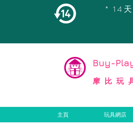
* 1
©
Copyright
Buy-Play
摩比玩
主頁
玩具網店