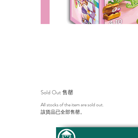
Sold Out 售罄
All stocks of the item are sold out.
該貨品已全部售罄。