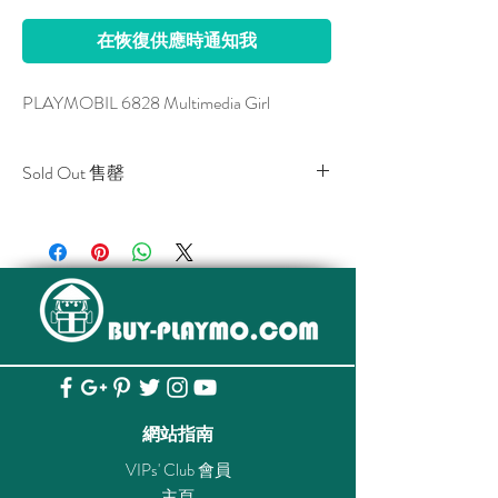
在恢復供應時通知我
PLAYMOBIL 6828 Multimedia Girl
Sold Out 售罄
All stocks of the item are sold out.
該貨品已全部售罄。
網站指南
VIPs' Club 會員
主頁