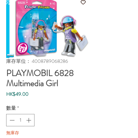
庫存單位： 4008789068286
PLAYMOBIL 6828
Multimedia Girl
價
HK$49.00
格
數量
*
無庫存