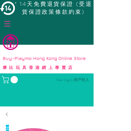
* 14天免費退貨保證 (受退
貨保證政策條款約束)
© Copyright
Buy-Playmo Hong Kong Online Store
摩比玩具香港網上專賣店
User Log In 用戶登入