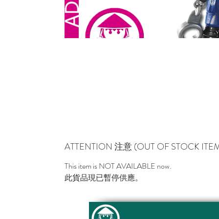
ATTENTION 注意 (OUT OF STOCK I
This item is NOT AVAILABLE now.
此貨品現已暫停供應。