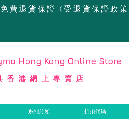
4天免費退貨保證 (受退貨保證政
mo Hong Kong Online Store
具香港網上專賣店
系列分類
折扣代碼