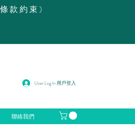
策條款約束)
User Log In 用戶登入
聯絡我們