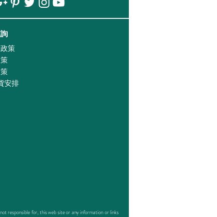
查詢
證政策
政策
政策
貨安排
responsible for, this web site or any information or links