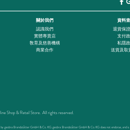
關於我們
資料
認識我們
退貨保
實體專賣店
支付
敎育及慈善機構
私隱
商業合作
送貨及取
Shop & Retail Store. All rights reserved.
ed by geobra Brandstätter GmbH & Co. KG. geobra Brandstätter GmbH & Co. KG does not endorse, and is not 