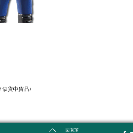
TEM 缺貨中貨品)
回頁頂