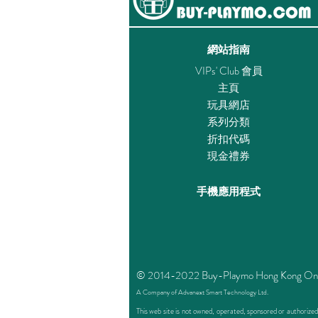
網站指南
VIPs' Club 會員
主頁
玩具網店
系列分類
折扣代碼
現金禮券
手機應用程式
© 2014-2022 Buy-Playmo Hong Kong Online 
A Company of Advanext Smart Technology Ltd.
This web site is not owned, operated, sponsored or authoriz