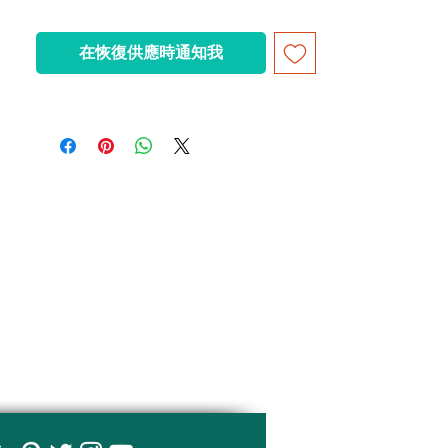
以塑料袋包裝發售
在恢復供應時通知我