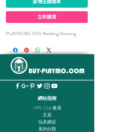
新增至購物車
立即購買
PLAYMOBIL 6155 Wedding Shooting
網站指南
VIPs' Club 會員
主頁
玩具網店
系列分類