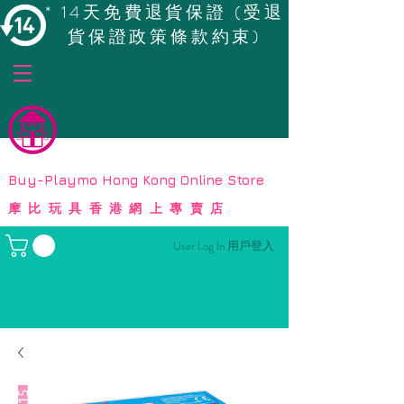
* 14天免費退貨保證 (受退
貨保證政策條款約束)
© Copyright
Buy-Playmo Hong Kong Online Store
摩比玩具香港網上專賣店
User Log In 用戶登入