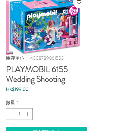
庫存單位： 4008789061553
PLAYMOBIL 6155
Wedding Shooting
價
HK$199.00
格
數量
*