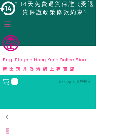
* 14天免費退貨保證 (受退
貨保證政策條款約束)
© Copyright
Buy-Playmo Hong Kong Online Store
摩比玩具香港網上專賣店
User Log In 用戶登入