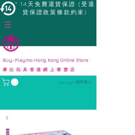
* 14天免費退貨保證 (受退
貨保證政策條款約束)
© Copyright
Buy-Playmo Hong Kong Online Store
摩比玩具香港網上專賣店
User Log In 用戶登入