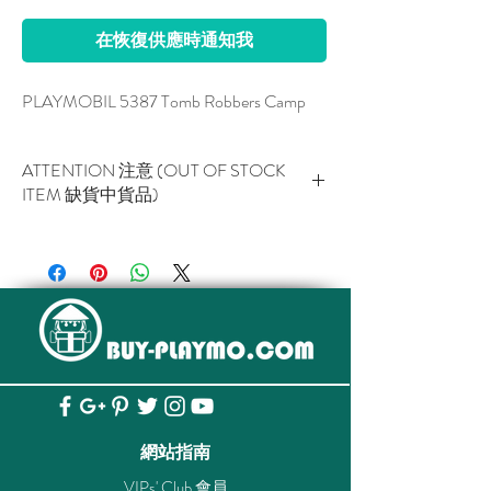
在恢復供應時通知我
PLAYMOBIL 5387 Tomb Robbers Camp
ATTENTION 注意 (OUT OF STOCK
ITEM 缺貨中貨品)
This item is NOT AVAILABLE now.
此貨品現已暫停供應。
網站指南
VIPs' Club 會員