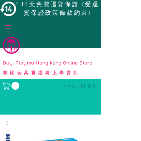
* 14天免費退貨保證 (受退
貨保證政策條款約束)
© Copyright
Buy-Playmo Hong Kong Online Store
摩比玩具香港網上專賣店
User Log In 用戶登入