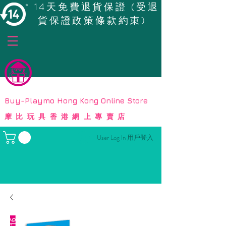
* 14天免費退貨保證 (受退
貨保證政策條款約束)
© Copyright
Buy-Playmo Hong Kong Online Store
摩比玩具香港網上專賣店
User Log In 用戶登入