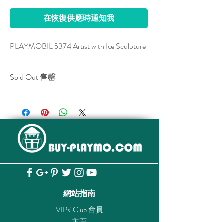
在恢復供應時通知我
PLAYMOBIL 5374 Artist with Ice Sculpture
Sold Out 售罄
All stocks of the item are sold out.
該貨品已全部售罄。
網站指南
VIPs' Club 會員
主頁