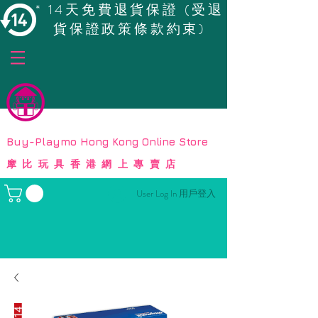
* 14天免費退貨保證 (受退
貨保證政策條款約束)
© Copyright
Buy-Playmo Hong Kong Online Store
摩比玩具香港網上專賣店
User Log In 用戶登入