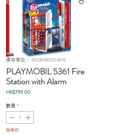
庫存單位： 4008789053619
PLAYMOBIL 5361 Fire
Station with Alarm
價
HK$799.00
格
數量
*
無庫存