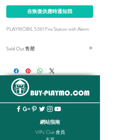
在恢復供應時通知我
PLAYMOBIL 5361 Fire Station with Alarm
Sold Out 售罄
All stocks of the item are sold out.
該貨品已全部售罄。
網站指南
VIPs' Club 會員
主頁