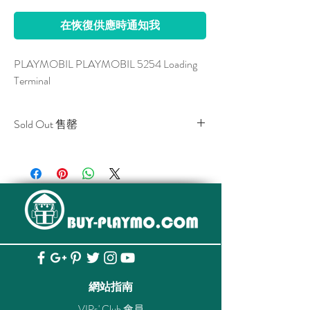
在恢復供應時通知我
PLAYMOBIL PLAYMOBIL 5254 Loading
Terminal
Sold Out 售罄
All stocks of the item are sold out.
該貨品已全部售罄。
網站指南
VIPs' Club 會員