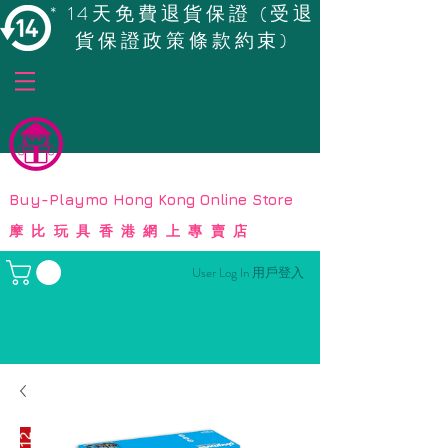
* 14天免費退貨保證 (受退
貨保證政策條款約束)
© Copyright
Buy-Playmo Hong Kong Online Store
摩比玩具香港網上專賣店
User Log In 用戶登入