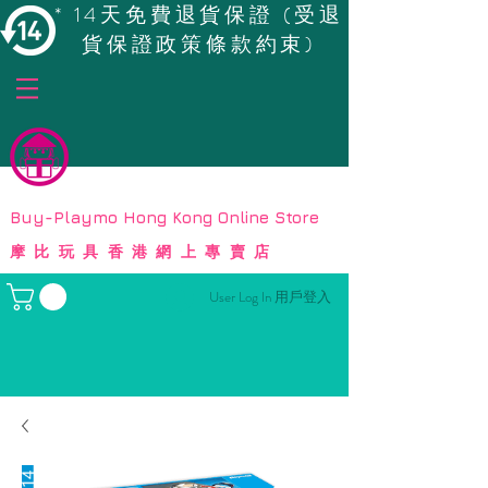
* 14天免費退貨保證 (受退
貨保證政策條款約束)
© Copyright
Buy-Playmo Hong Kong Online Store
摩比玩具香港網上專賣店
User Log In 用戶登入