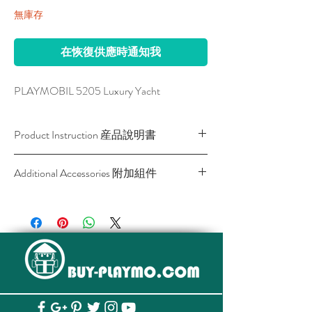
無庫存
在恢復供應時通知我
PLAYMOBIL 5205 Luxury Yacht
Product Instruction 産品說明書
Download / 下載
Additional Accessories 附加組件
SKU
Description
Link
產品名稱
產
品
網
頁
4008789055361
5536
View