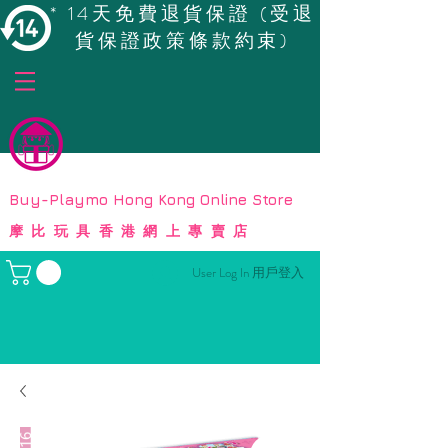
* 14天免費退貨保證 (受退
貨保證政策條款約束)
© Copyright
Buy-Playmo Hong Kong Online Store
摩比玩具香港網上專賣店
User Log In 用戶登入