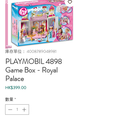
庫存單位： 4008789048981
PLAYMOBIL 4898
Game Box - Royal
Palace
價
HK$399.00
格
數量
*